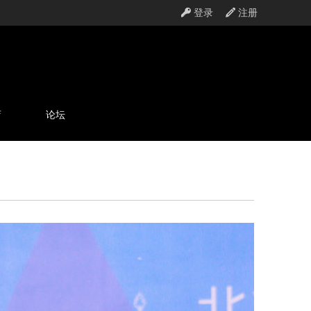
登录
注册
店
论坛