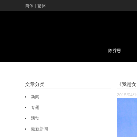
简体
|
繁体
陈乔恩
文章分类
《我是女
2015/04/1
新闻
专题
活动
最新新闻